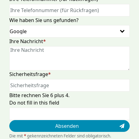
Wie haben Sie uns gefunden?
Pflichtfeld
Ihre Nachricht
*
Pflichtfeld
Sicherheitsfrage
*
Bitte rechnen Sie 6 plus 4.
Do not fill in this field
Absenden
Die mit
*
gekennzeichneten Felder sind obligatorisch.