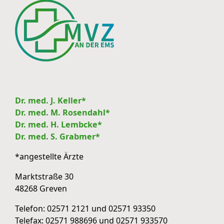
Dr. med. J. Keller*
Dr. med. M. Rosendahl*
Dr. med. H. Lembcke*
Dr. med. S. Grabmer*
*angestellte Ärzte
Marktstraße 30
48268 Greven
Telefon:
02571 2121
und
02571 93350
Telefax: 02571 988696 und 02571 933570