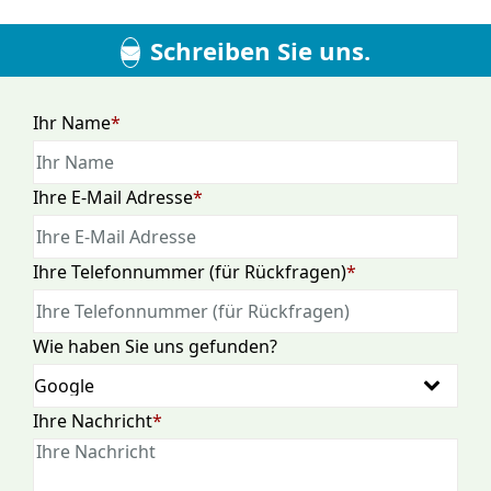
Schreiben Sie uns.
Pflichtfeld
Ihr Name
*
Pflichtfeld
Ihre E-Mail Adresse
*
Pflichtfeld
Ihre Telefonnummer (für Rückfragen)
*
Wie haben Sie uns gefunden?
Pflichtfeld
Ihre Nachricht
*