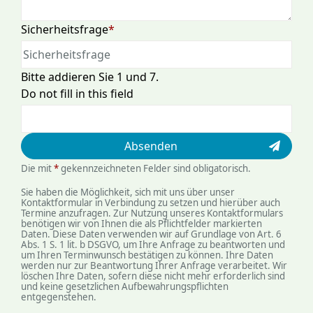
Pflichtfeld
Sicherheitsfrage
*
Bitte addieren Sie 1 und 7.
Do not fill in this field
Absenden
Die mit
*
gekennzeichneten Felder sind obligatorisch.
Sie haben die Möglichkeit, sich mit uns über unser
Kontaktformular in Verbindung zu setzen und hierüber auch
Termine anzufragen. Zur Nutzung unseres Kontaktformulars
benötigen wir von Ihnen die als Pflichtfelder markierten
Daten. Diese Daten verwenden wir auf Grundlage von Art. 6
Abs. 1 S. 1 lit. b DSGVO, um Ihre Anfrage zu beantworten und
um Ihren Terminwunsch bestätigen zu können. Ihre Daten
werden nur zur Beantwortung Ihrer Anfrage verarbeitet. Wir
löschen Ihre Daten, sofern diese nicht mehr erforderlich sind
und keine gesetzlichen Auf­be­wahrungs­pflichten
entgegenstehen.