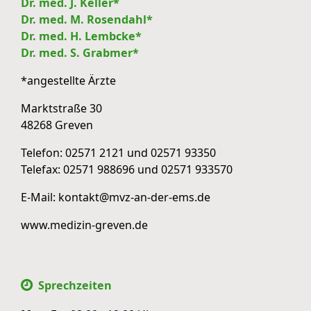
Dr. med. J. Keller*
Dr. med. M. Rosendahl*
Dr. med. H. Lembcke*
Dr. med. S. Grabmer*
*angestellte Ärzte
Marktstraße 30
48268 Greven
Telefon:
02571 2121
und
02571 93350
Telefax: 02571 988696 und 02571 933570
E-Mail:
kontakt@mvz-an-der-ems.de
www.medizin-greven.de
Sprechzeiten