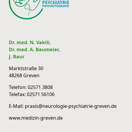
Dr. med. N. Vakili,
Dr. med. A. Baumeier,
J. Baur
Marktstraße 30
48268 Greven
Telefon:
02571 3808
Telefax:
02571 56106
E-Mail:
praxis@neurologie-psychiatrie-greven.de
www.medizin-greven.de