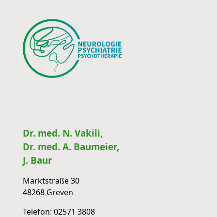
Dr. med. N. Vakili,
Dr. med. A. Baumeier,
J. Baur
Marktstraße 30
48268 Greven
Telefon:
02571 3808