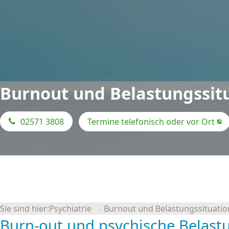
Burnout und Belastungs­sit
Jetzt
02571 3808
Termine telefonisch oder vor Ort
anrufen
Sie sind hier:
Psychiatrie
Burnout und Belastungssituati
Burn-out und psychische Belastun