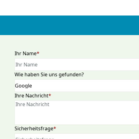
Pflichtfeld
Ihr Name
*
Wie haben Sie uns gefunden?
Pflichtfeld
Ihre Nachricht
*
Pflichtfeld
Sicherheitsfrage
*