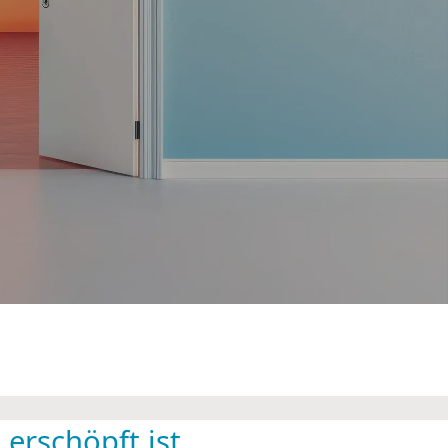
erschöpft ist