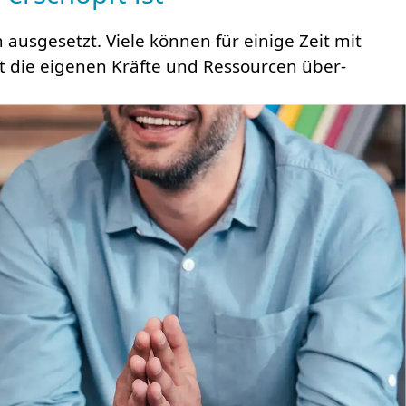
aus­ge­setzt. Viele können für einige Zeit mit
ft die eigenen Kräfte und Re­ssour­cen über­