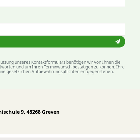
 Nutzung unseres Kontaktformulars benötigen wir von Ihnen die
eantworten und um Ihren Terminwunsch bestätigen zu können. Ihre
ine gesetzlichen Auf­be­wahrungs­pflichten entgegenstehen.
i­schule 9, 48268 Greven