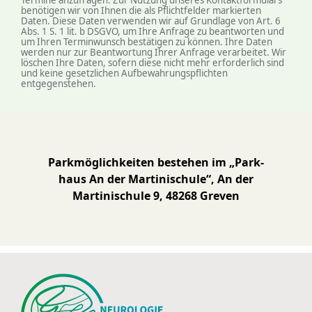
Termine anzufragen. Zur Nutzung unseres Kontaktformulars
benötigen wir von Ihnen die als Pflichtfelder markierten
Daten. Diese Daten verwenden wir auf Grundlage von Art. 6
Abs. 1 S. 1 lit. b DSGVO, um Ihre Anfrage zu beantworten und
um Ihren Terminwunsch bestätigen zu können. Ihre Daten
werden nur zur Beantwortung Ihrer Anfrage verarbeitet. Wir
löschen Ihre Daten, sofern diese nicht mehr erforderlich sind
und keine gesetzlichen Auf­be­wahrungs­pflichten
entgegenstehen.
Park­möglich­keiten bestehen im „Park­
haus An der Martini­schule“, An der
Martini­schule 9, 48268 Greven