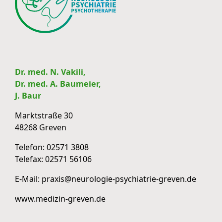
Dr. med. N. Vakili,
Dr. med. A. Baumeier,
J. Baur
Marktstraße 30
48268 Greven
Telefon:
02571 3808
Telefax:
02571 56106
E-Mail:
praxis@neurologie-psychiatrie-greven.de
www.medizin-greven.de