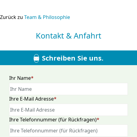
Zurück zu
Team & Philosophie
Kontakt & Anfahrt
Schreiben Sie uns.
Pflichtfeld
Ihr Name
*
Pflichtfeld
Ihre E-Mail Adresse
*
Pflichtfeld
Ihre Telefonnummer (für Rückfragen)
*